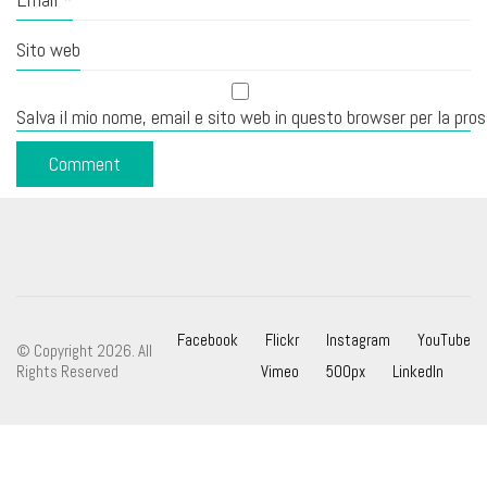
Sito web
Salva il mio nome, email e sito web in questo browser per la pr
Facebook
Flickr
Instagram
YouTube
© Copyright 2026. All
Rights Reserved
Vimeo
500px
LinkedIn