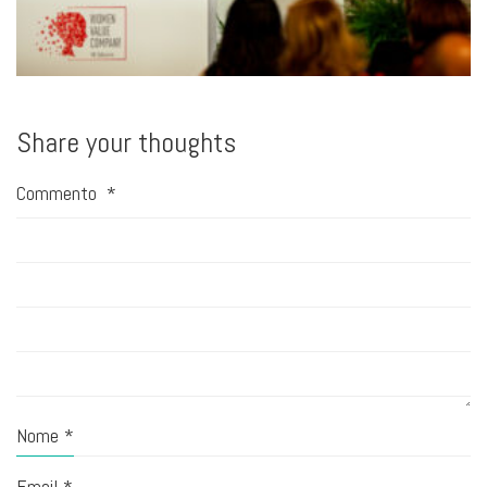
Share your thoughts
Commento
*
Nome
*
Email
*