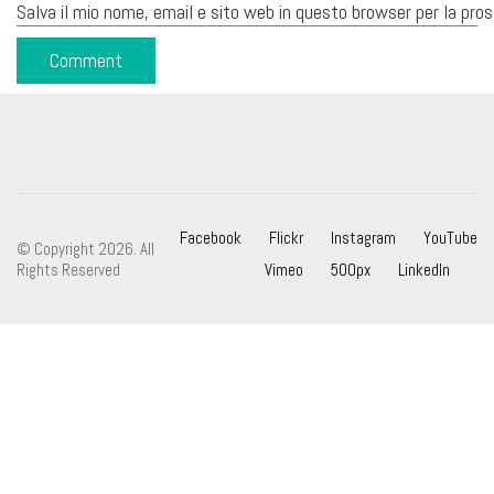
Salva il mio nome, email e sito web in questo browser per la pr
Facebook
Flickr
Instagram
YouTube
© Copyright 2026. All
Rights Reserved
Vimeo
500px
LinkedIn