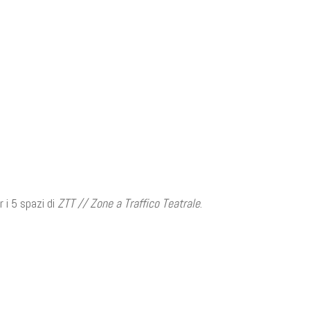
 i 5 spazi di
ZTT // Zone a Traffico Teatrale
.