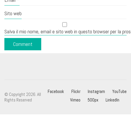
Sito web
Salva il mio nome, email e sito web in questo browser per la pr
Facebook
Flickr
Instagram
YouTube
© Copyright 2026. All
Rights Reserved
Vimeo
500px
LinkedIn