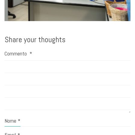
Share your thoughts
Commento
*
Nome
*
Email
*