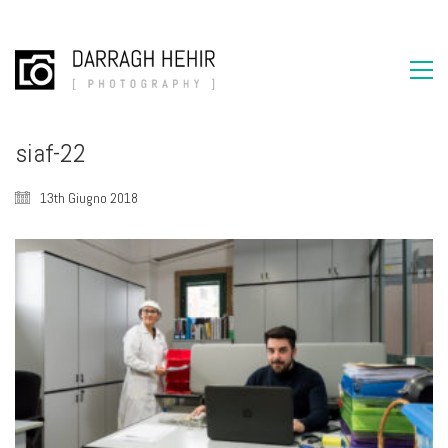
siaf-22
13th Giugno 2018