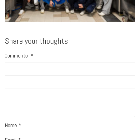
Share your thoughts
Commento
*
Nome
*
Email
*