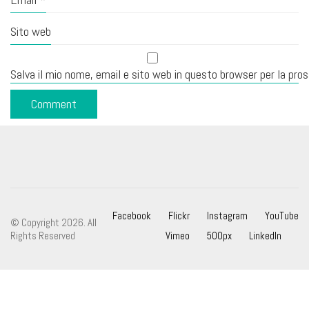
Sito web
Salva il mio nome, email e sito web in questo browser per la pr
Facebook
Flickr
Instagram
YouTube
© Copyright 2026. All
Rights Reserved
Vimeo
500px
LinkedIn