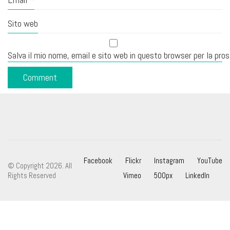
Sito web
Salva il mio nome, email e sito web in questo browser per la pr
Facebook
Flickr
Instagram
YouTube
© Copyright 2026. All
Rights Reserved
Vimeo
500px
LinkedIn