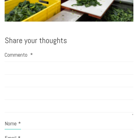
Share your thoughts
Commento
*
Nome
*
Email
*