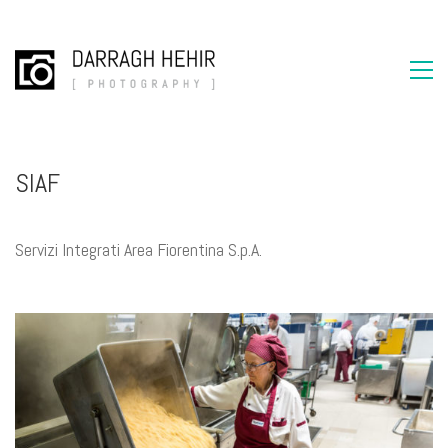
SIAF
Servizi Integrati Area Fiorentina S.p.A.