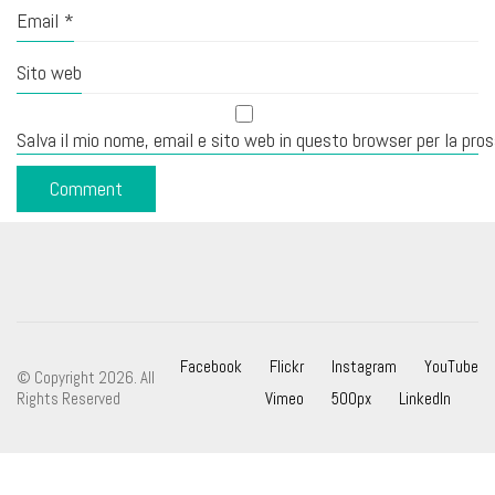
Email
*
Sito web
Salva il mio nome, email e sito web in questo browser per la pr
Facebook
Flickr
Instagram
YouTube
© Copyright 2026. All
Rights Reserved
Vimeo
500px
LinkedIn