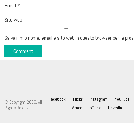
Email
*
Sito web
Salva il mio nome, email e sito web in questo browser per la pr
Facebook
Flickr
Instagram
YouTube
© Copyright 2026. All
Rights Reserved
Vimeo
500px
LinkedIn