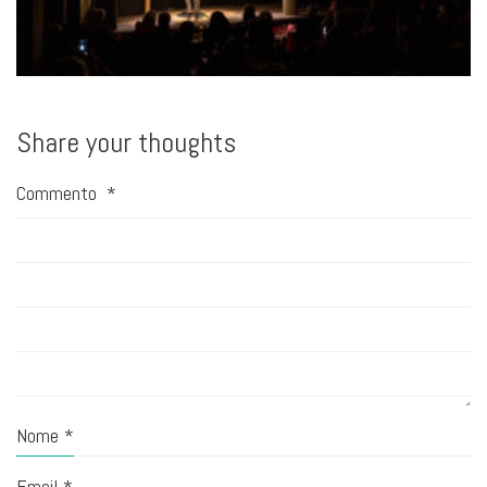
Share your thoughts
Commento
*
Nome
*
Email
*