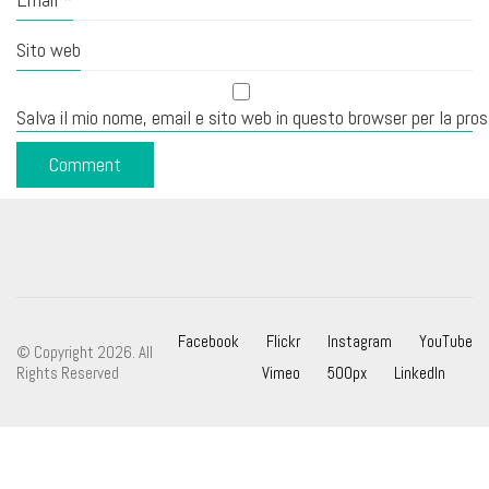
Sito web
Salva il mio nome, email e sito web in questo browser per la pr
Facebook
Flickr
Instagram
YouTube
© Copyright 2026. All
Rights Reserved
Vimeo
500px
LinkedIn