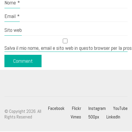
Nome
*
Email
*
Sito web
Salva il mio nome, email e sito web in questo browser per la pr
Facebook
Flickr
Instagram
YouTube
© Copyright 2026. All
Rights Reserved
Vimeo
500px
LinkedIn