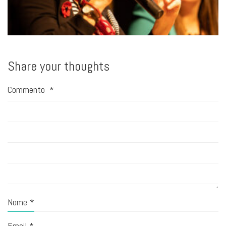
Share your thoughts
Commento
*
Nome
*
Email
*