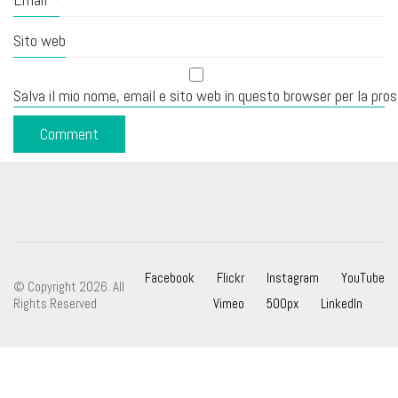
Sito web
Salva il mio nome, email e sito web in questo browser per la pr
Facebook
Flickr
Instagram
YouTube
© Copyright 2026. All
Rights Reserved
Vimeo
500px
LinkedIn