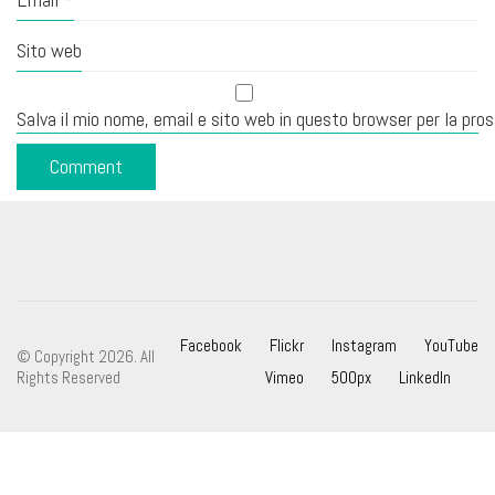
Sito web
Salva il mio nome, email e sito web in questo browser per la pr
Facebook
Flickr
Instagram
YouTube
© Copyright 2026. All
Rights Reserved
Vimeo
500px
LinkedIn