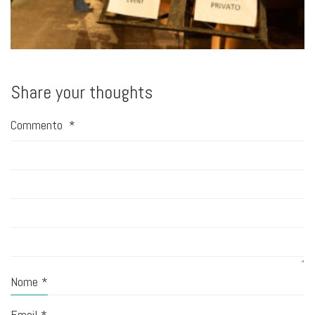
Share your thoughts
Commento
*
Nome
*
Email
*