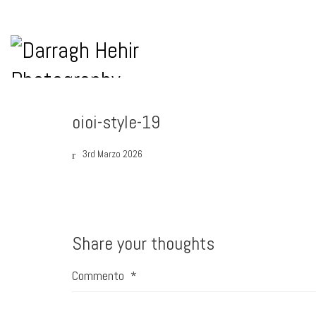
oioi-style-19
3rd Marzo 2026
Share your thoughts
Commento
*