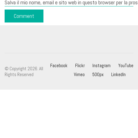
Salva il mio nome, email e sito web in questo browser per la pr
Facebook
Flickr
Instagram
YouTube
© Copyright 2026. All
Rights Reserved
Vimeo
500px
LinkedIn