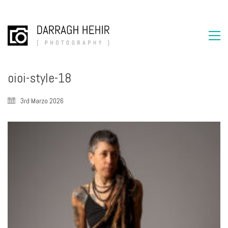
oioi-style-18
3rd Marzo 2026