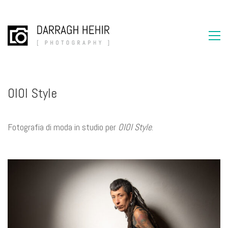
OIOI Style
Fotografia di moda in studio per
OIOI Style
.