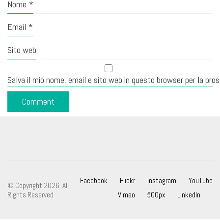
Nome
*
Email
*
Sito web
Salva il mio nome, email e sito web in questo browser per la pr
Facebook
Flickr
Instagram
YouTube
© Copyright 2026. All
Rights Reserved
Vimeo
500px
LinkedIn