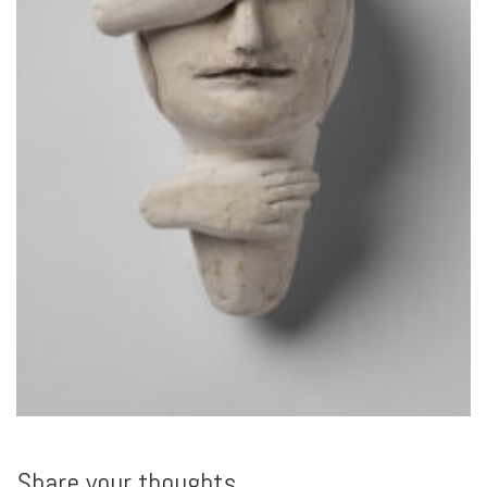
Share your thoughts