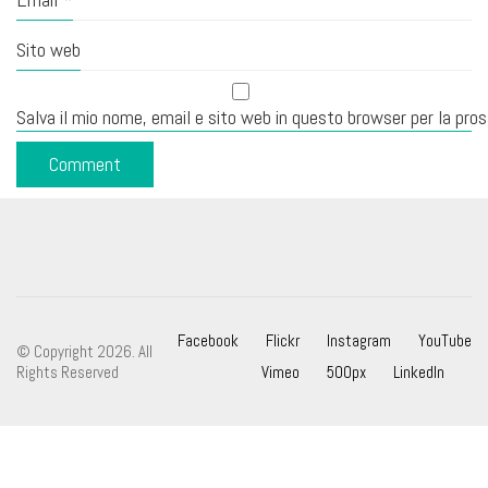
Sito web
Salva il mio nome, email e sito web in questo browser per la pr
Facebook
Flickr
Instagram
YouTube
© Copyright 2026. All
Rights Reserved
Vimeo
500px
LinkedIn