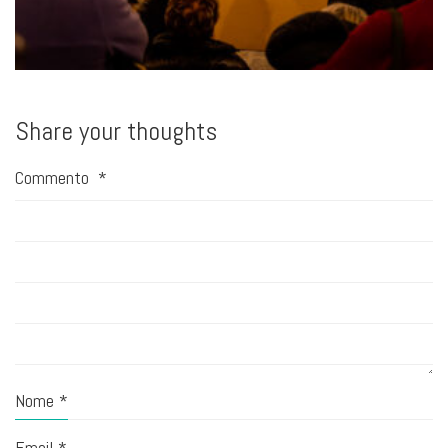
Share your thoughts
Commento
*
Nome
*
Email
*