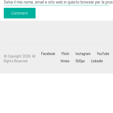
Salva il mio nome, email e sito web in questo browser per la pr
Facebook
Flickr
Instagram
YouTube
© Copyright 2026. All
Rights Reserved
Vimeo
500px
LinkedIn