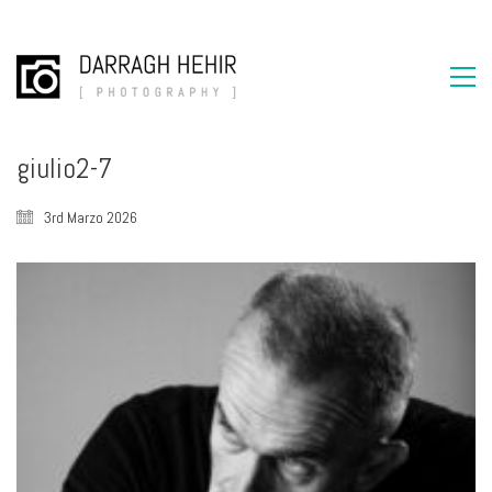
giulio2-7
3rd Marzo 2026