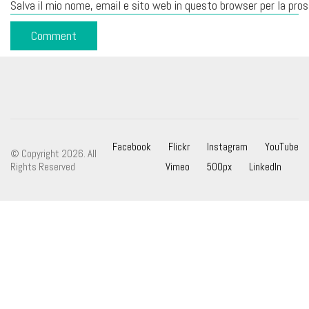
Salva il mio nome, email e sito web in questo browser per la pr
Facebook
Flickr
Instagram
YouTube
© Copyright 2026. All
Rights Reserved
Vimeo
500px
LinkedIn