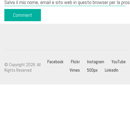
Salva il mio nome, email e sito web in questo browser per la pr
Facebook
Flickr
Instagram
YouTube
© Copyright 2026. All
Rights Reserved
Vimeo
500px
LinkedIn