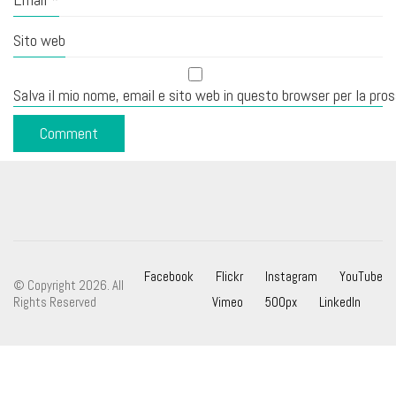
Sito web
Salva il mio nome, email e sito web in questo browser per la pr
Facebook
Flickr
Instagram
YouTube
© Copyright 2026. All
Rights Reserved
Vimeo
500px
LinkedIn