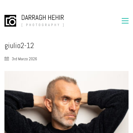
giulio2-12
3rd Marzo 2026