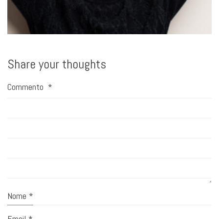
Share your thoughts
Commento
*
Nome
*
Email
*