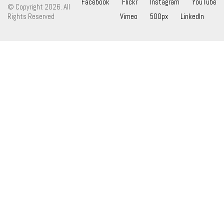
Facebook
Flickr
Instagram
YouTube
© Copyright 2026. All
Rights Reserved
Vimeo
500px
LinkedIn