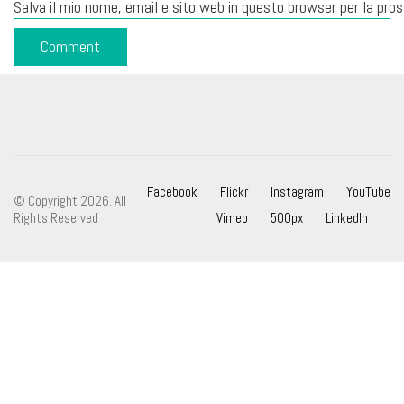
Salva il mio nome, email e sito web in questo browser per la pr
Facebook
Flickr
Instagram
YouTube
© Copyright 2026. All
Rights Reserved
Vimeo
500px
LinkedIn