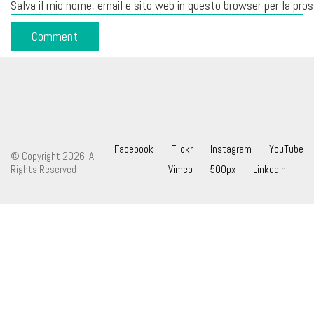
Salva il mio nome, email e sito web in questo browser per la pr
Facebook
Flickr
Instagram
YouTube
© Copyright 2026. All
Rights Reserved
Vimeo
500px
LinkedIn