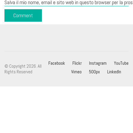
Salva il mio nome, email e sito web in questo browser per la pr
Facebook
Flickr
Instagram
YouTube
© Copyright 2026. All
Rights Reserved
Vimeo
500px
LinkedIn