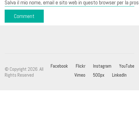
Salva il mio nome, email e sito web in questo browser per la pr
Facebook
Flickr
Instagram
YouTube
© Copyright 2026. All
Rights Reserved
Vimeo
500px
LinkedIn