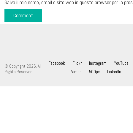
Salva il mio nome, email e sito web in questo browser per la pr
Facebook
Flickr
Instagram
YouTube
© Copyright 2026. All
Rights Reserved
Vimeo
500px
LinkedIn