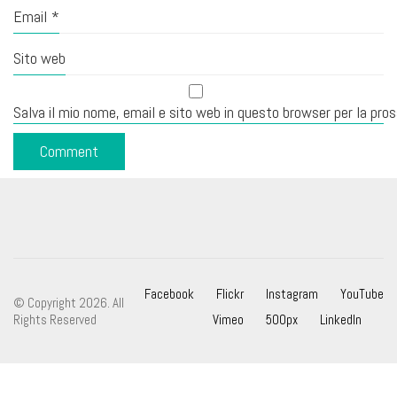
Email
*
Sito web
Salva il mio nome, email e sito web in questo browser per la pr
Facebook
Flickr
Instagram
YouTube
© Copyright 2026. All
Rights Reserved
Vimeo
500px
LinkedIn