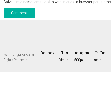
Salva il mio nome, email e sito web in questo browser per la pr
Facebook
Flickr
Instagram
YouTube
© Copyright 2026. All
Rights Reserved
Vimeo
500px
LinkedIn