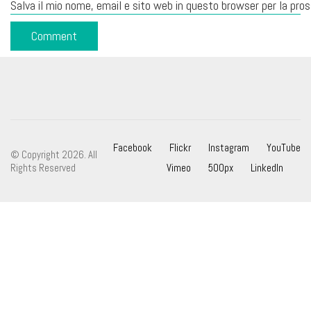
Salva il mio nome, email e sito web in questo browser per la pr
Facebook
Flickr
Instagram
YouTube
© Copyright 2026. All
Rights Reserved
Vimeo
500px
LinkedIn