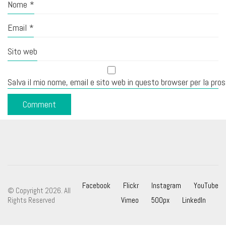
Nome
*
Email
*
Sito web
Salva il mio nome, email e sito web in questo browser per la pr
Facebook
Flickr
Instagram
YouTube
© Copyright 2026. All
Rights Reserved
Vimeo
500px
LinkedIn