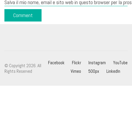
Salva il mio nome, email e sito web in questo browser per la pr
Facebook
Flickr
Instagram
YouTube
© Copyright 2026. All
Rights Reserved
Vimeo
500px
LinkedIn