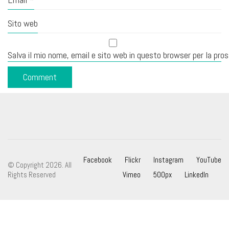
Sito web
Salva il mio nome, email e sito web in questo browser per la pr
Facebook
Flickr
Instagram
YouTube
© Copyright 2026. All
Rights Reserved
Vimeo
500px
LinkedIn