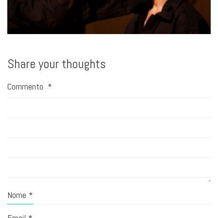
Share your thoughts
Commento
*
Nome
*
Email
*