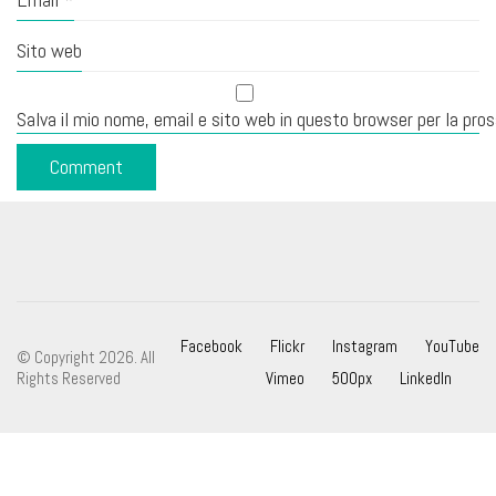
Sito web
Salva il mio nome, email e sito web in questo browser per la pr
Facebook
Flickr
Instagram
YouTube
© Copyright 2026. All
Rights Reserved
Vimeo
500px
LinkedIn