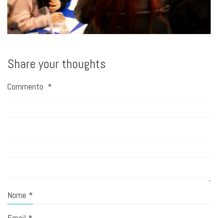
Share your thoughts
Commento
*
Nome
*
Email
*