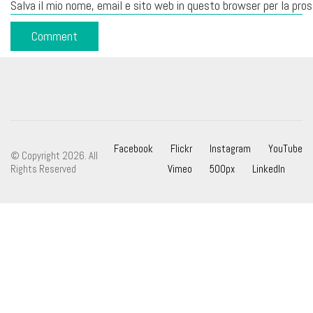
Salva il mio nome, email e sito web in questo browser per la pr
Facebook
Flickr
Instagram
YouTube
© Copyright 2026. All
Rights Reserved
Vimeo
500px
LinkedIn