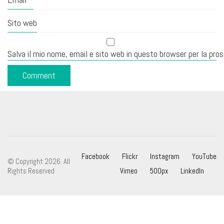
Sito web
Salva il mio nome, email e sito web in questo browser per la pr
Facebook
Flickr
Instagram
YouTube
© Copyright 2026. All
Rights Reserved
Vimeo
500px
LinkedIn