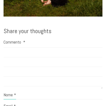
Share your thoughts
Commento
*
Nome
*
Email
*