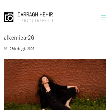
alkemica-26
28th Maggio 2025