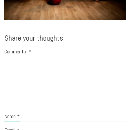
Share your thoughts
Commento
*
Nome
*
Email
*