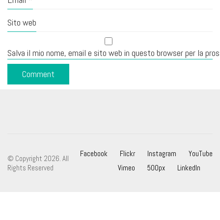
Sito web
Salva il mio nome, email e sito web in questo browser per la pr
Facebook
Flickr
Instagram
YouTube
© Copyright 2026. All
Rights Reserved
Vimeo
500px
LinkedIn